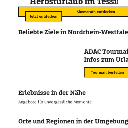
Herbsturlaub im Tessin
Simmerath entdecken
Jetzt entdecken
Beliebte Ziele in Nordrhein-Westfal
ADAC Tourmail
Infos zum Urla
Tourmail bestellen
Erlebnisse in der Nähe
Angebote für unvergessliche Momente
Orte und Regionen in der Umgebun