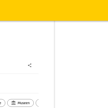
e
Museen
Ortsbild
Touren
Ges