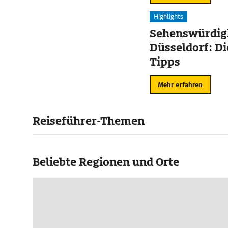
Highlights
Sehenswürdigk
Düsseldorf: Di
Tipps
Mehr erfahren
Reiseführer-Themen
Beliebte Regionen und Orte