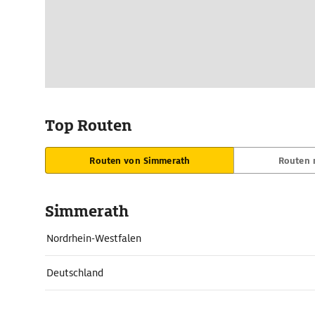
Top Routen
Routen von Simmerath
Routen 
Simmerath
Nordrhein-Westfalen
Deutschland