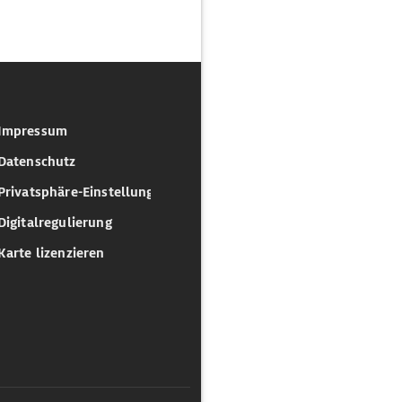
Impressum
Datenschutz
Privatsphäre-Einstellungen
Digitalregulierung
Karte lizenzieren