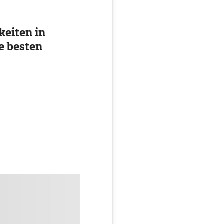
eiten in
e besten