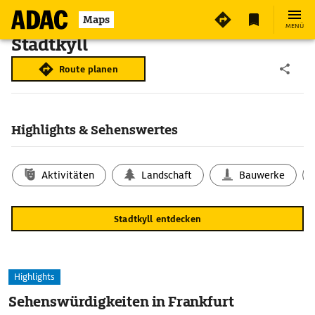
Maps
MENÜ
Stadtkyll
Route planen
Highlights & Sehenswertes
Aktivitäten
Landschaft
Bauwerke
Stadtkyll entdecken
Highlights
Sehenswürdigkeiten in Frankfurt