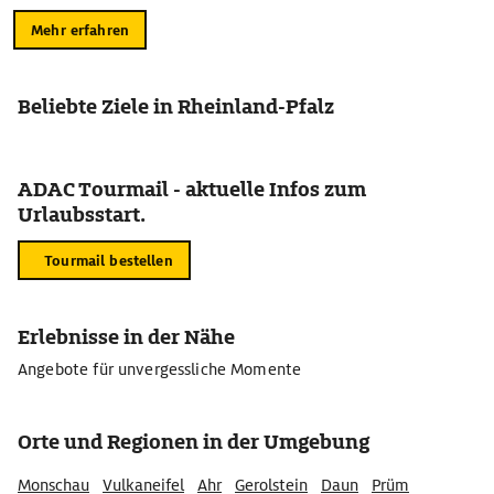
Mehr erfahren
Beliebte Ziele in Rheinland-Pfalz
ADAC Tourmail - aktuelle Infos zum
Urlaubsstart.
Tourmail bestellen
Erlebnisse in der Nähe
Angebote für unvergessliche Momente
Orte und Regionen in der Umgebung
Monschau
Vulkaneifel
Ahr
Gerolstein
Daun
Prüm