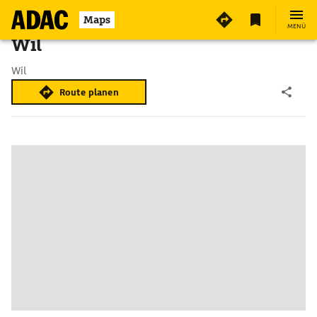
Maps
MENÜ
Wil
Wil
Route planen