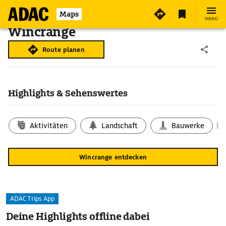
Maps
MENÜ
Wincrange
Route planen
Highlights & Sehenswertes
Aktivitäten
Landschaft
Bauwerke
Wincrange entdecken
ADAC Trips App
Deine Highlights offline dabei