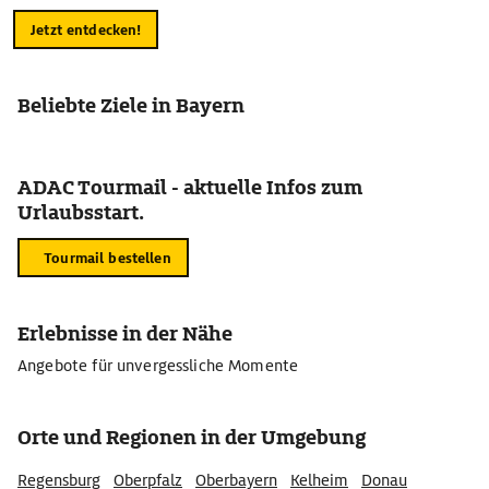
Jetzt entdecken!
Beliebte Ziele in Bayern
ADAC Tourmail - aktuelle Infos zum
Urlaubsstart.
Tourmail bestellen
Erlebnisse in der Nähe
Angebote für unvergessliche Momente
Orte und Regionen in der Umgebung
Regensburg
Oberpfalz
Oberbayern
Kelheim
Donau