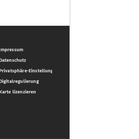
Impressum
Datenschutz
Privatsphäre-Einstellungen
Digitalregulierung
Karte lizenzieren