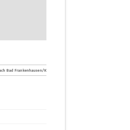
ach Bad Frankenhausen/Kyffhäuser