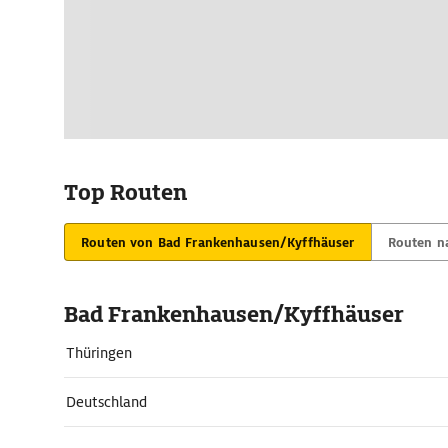
Top Routen
Routen von Bad Frankenhausen/Kyffhäuser
Routen n
Bad Frankenhausen/Kyffhäuser
Thüringen
Deutschland