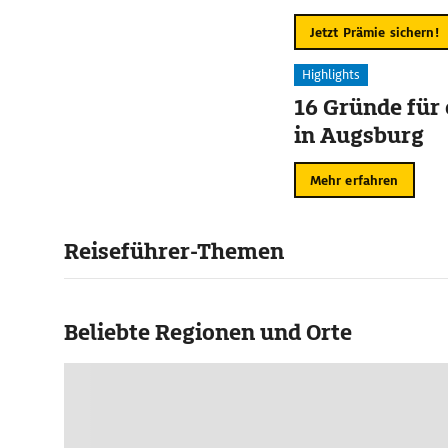
Jetzt Prämie sichern!
Highlights
16 Gründe für
in Augsburg
Mehr erfahren
Reiseführer-Themen
Beliebte Regionen und Orte