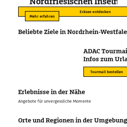
Nordfriesischen Inseln
Ecksee entdecken
Mehr erfahren
Beliebte Ziele in Nordrhein-Westfal
ADAC Tourmail
Infos zum Urla
Tourmail bestellen
Erlebnisse in der Nähe
Angebote für unvergessliche Momente
Orte und Regionen in der Umgebun