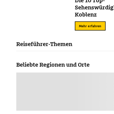
Die 10 Top-
Sehenswürdigk
Koblenz
Mehr erfahren
Reiseführer-Themen
Beliebte Regionen und Orte