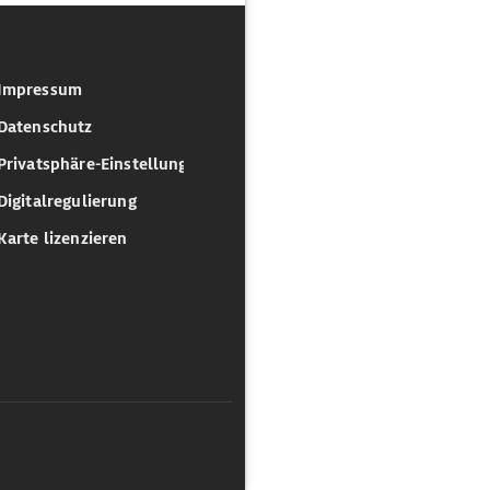
Impressum
Datenschutz
Privatsphäre-Einstellungen
Digitalregulierung
Karte lizenzieren