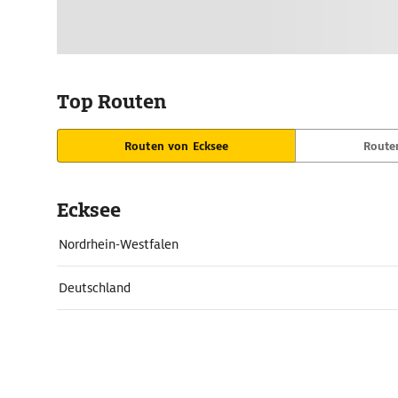
Top Routen
Routen von Ecksee
Route
Ecksee
Nordrhein-Westfalen
Deutschland