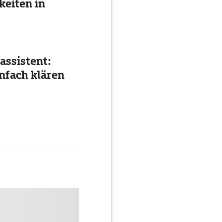
eiten in
assistent:
nfach klären