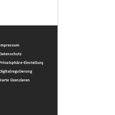
Impressum
Datenschutz
Privatsphäre-Einstellungen
Digitalregulierung
Karte lizenzieren