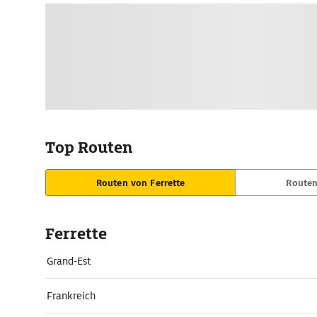
Top Routen
Routen von Ferrette
Routen
Ferrette
Grand-Est
Frankreich