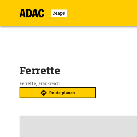
Maps
Ferrette
Ferrette, Frankreich
Route planen