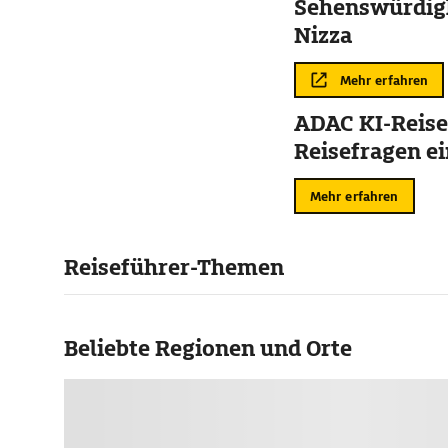
Sehenswürdigk
Nizza
Mehr erfahren
ADAC KI-Reise
Reisefragen ei
Mehr erfahren
Reiseführer-Themen
Beliebte Regionen und Orte