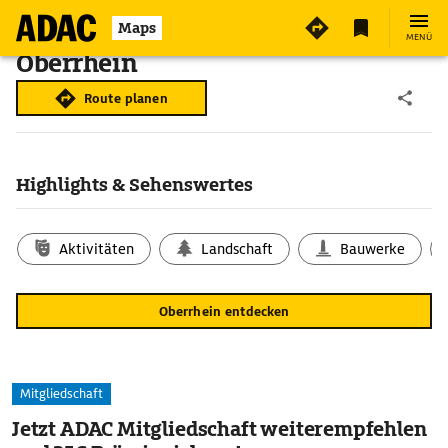
Maps
MENÜ
Oberrhein
Route planen
Highlights & Sehenswertes
Aktivitäten
Landschaft
Bauwerke
Oberrhein entdecken
Mitgliedschaft
Jetzt ADAC Mitgliedschaft weiterempfehlen