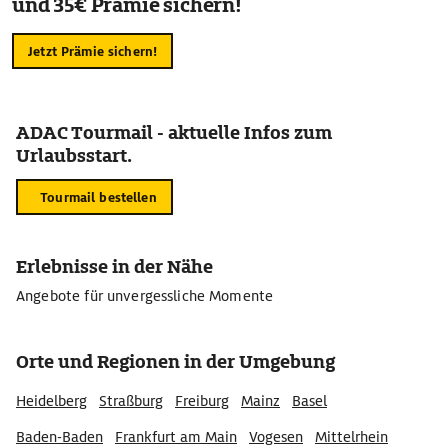
und 35€ Prämie sichern!
Jetzt Prämie sichern!
ADAC Tourmail - aktuelle Infos zum
Urlaubsstart.
Tourmail bestellen
Erlebnisse in der Nähe
Angebote für unvergessliche Momente
Orte und Regionen in der Umgebung
Heidelberg
Straßburg
Freiburg
Mainz
Basel
Baden-Baden
Frankfurt am Main
Vogesen
Mittelrhein