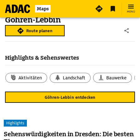
Maps
MENÜ
Göhren-Lebbin
Route planen
Highlights & Sehenswertes
Aktivitäten
Landschaft
Bauwerke
Göhren-Lebbin entdecken
Highlights
Sehenswürdigkeiten in Dresden: Die besten