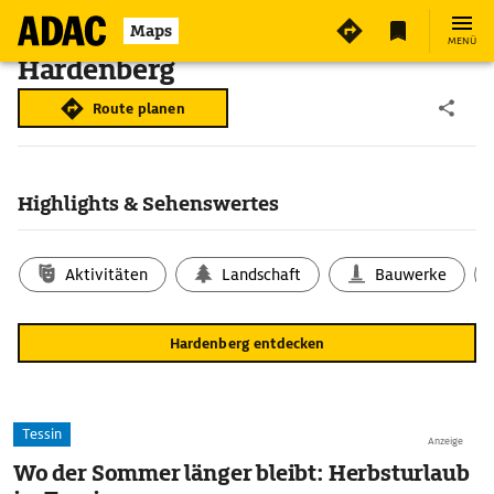
Maps
MENÜ
Hardenberg
Route planen
Highlights & Sehenswertes
Aktivitäten
Landschaft
Bauwerke
Hardenberg entdecken
Tessin
Anzeige
Wo der Sommer länger bleibt: Herbsturlaub