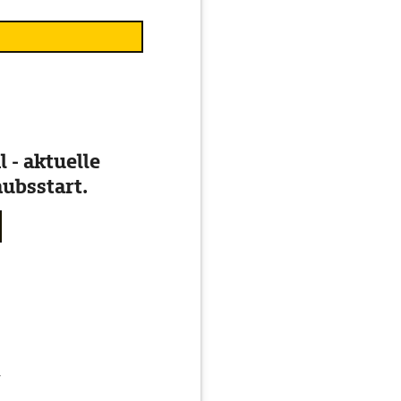
 - aktuelle
ubsstart.
g