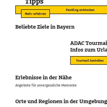
Tipps
Pentling entdecken
Mehr erfahren
Beliebte Ziele in Bayern
ADAC Tourmail
Infos zum Urla
Tourmail bestellen
Erlebnisse in der Nähe
Angebote für unvergessliche Momente
Orte und Regionen in der Umgebun