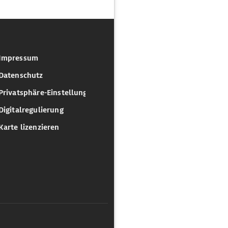
Impressum
Datenschutz
Privatsphäre-Einstellungen
Digitalregulierung
Karte lizenzieren