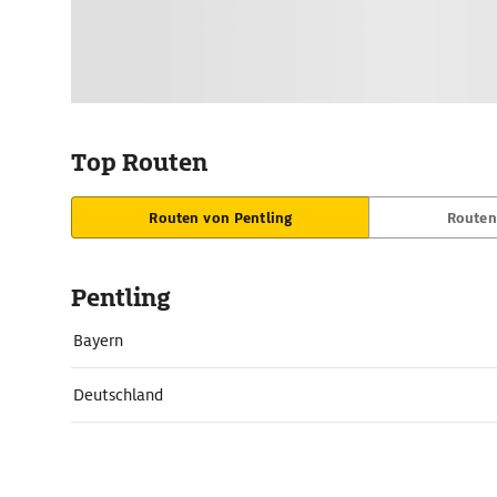
Top Routen
Routen von Pentling
Routen
Pentling
Bayern
Deutschland