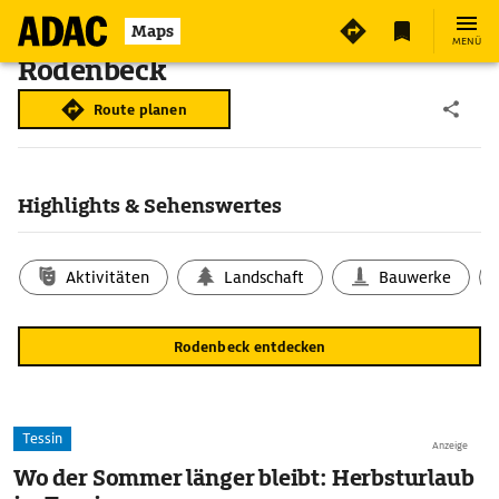
Maps
MENÜ
Rodenbeck
Route planen
Highlights & Sehenswertes
Aktivitäten
Landschaft
Bauwerke
Rodenbeck entdecken
Tessin
Anzeige
Wo der Sommer länger bleibt: Herbsturlaub