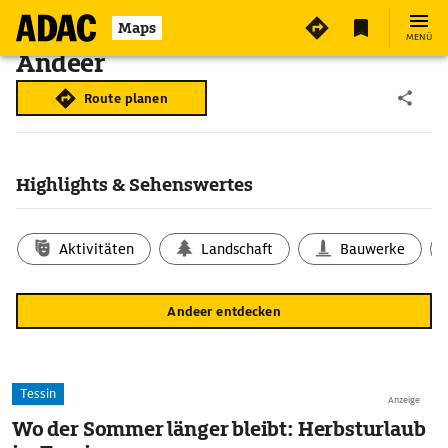
Maps
MENÜ
Andeer
Route planen
Highlights & Sehenswertes
Aktivitäten
Landschaft
Bauwerke
Andeer entdecken
Tessin
Anzeige
Wo der Sommer länger bleibt: Herbsturlaub