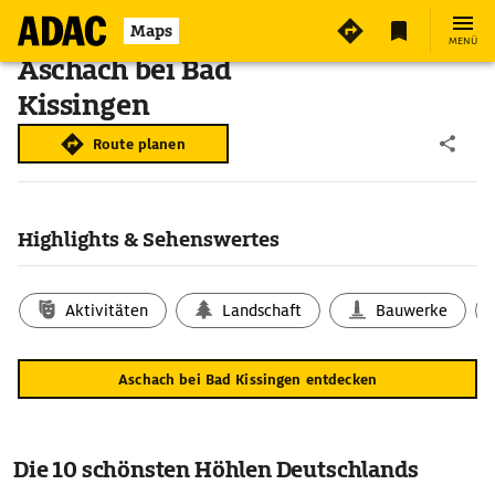
Maps
MENÜ
Aschach bei Bad
Kissingen
Route planen
Highlights & Sehenswertes
Aktivitäten
Landschaft
Bauwerke
Aschach bei Bad Kissingen entdecken
Die 10 schönsten Höhlen Deutschlands