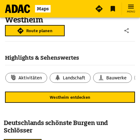
Maps
MENÜ
Westheim
Route planen
Highlights & Sehenswertes
Aktivitäten
Landschaft
Bauwerke
Westheim entdecken
Deutschlands schönste Burgen und
Schlösser