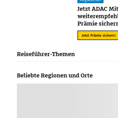
Mitgliedschaft
Jetzt ADAC Mit
weiterempfehl
Prämie sicher
Jetzt Prämie sichern!
Reiseführer-Themen
Beliebte Regionen und Orte