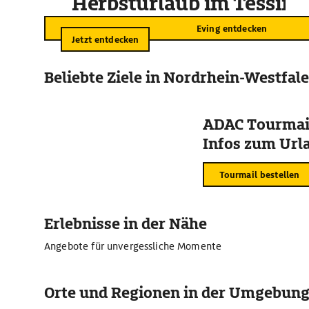
Herbsturlaub im Tessin
Eving entdecken
Jetzt entdecken
Beliebte Ziele in Nordrhein-Westfal
ADAC Tourmail
Infos zum Urla
Tourmail bestellen
Erlebnisse in der Nähe
Angebote für unvergessliche Momente
Orte und Regionen in der Umgebun