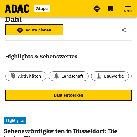
Maps
MENÜ
Dahl
Route planen
Highlights & Sehenswertes
Aktivitäten
Landschaft
Bauwerke
Dahl entdecken
Highlights
Sehenswürdigkeiten in Düsseldorf: Die