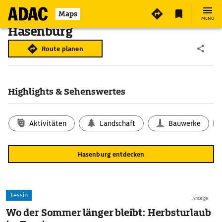
Maps
MENÜ
Hasenburg
Route planen
Highlights & Sehenswertes
Aktivitäten
Landschaft
Bauwerke
Hasenburg entdecken
Tessin
Anzeige
Wo der Sommer länger bleibt: Herbsturlaub