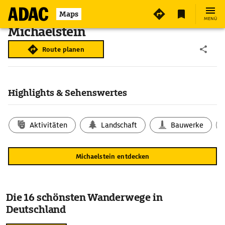
Maps
MENÜ
Michaelstein
Route planen
Highlights & Sehenswertes
Aktivitäten
Landschaft
Bauwerke
Michaelstein entdecken
Die 16 schönsten Wanderwege in
Deutschland