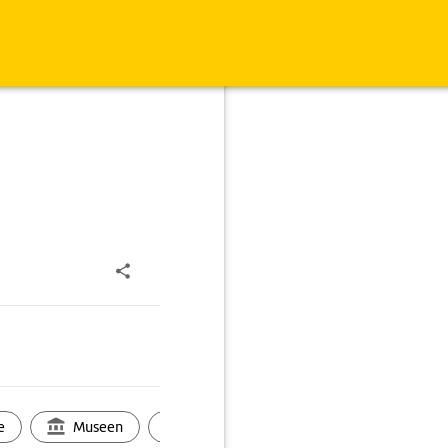
e
Museen
Ortsbild
Touren
Ges