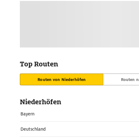
Top Routen
Routen von Niederhöfen
Routen n
Niederhöfen
Bayern
Deutschland