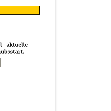
 - aktuelle
ubsstart.
g