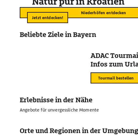
Natur pur in Kroatien
Niederhöfen entdecken
Jetzt entdecken!
Beliebte Ziele in Bayern
ADAC Tourmail
Infos zum Urla
Tourmail bestellen
Erlebnisse in der Nähe
Angebote für unvergessliche Momente
Orte und Regionen in der Umgebun