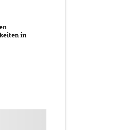
ten
eiten in