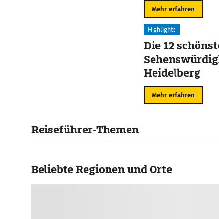
Mehr erfahren
Highlights
Die 12 schöns
Sehenswürdigk
Heidelberg
Mehr erfahren
Reiseführer-Themen
Beliebte Regionen und Orte