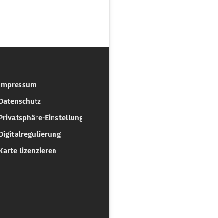
Impressum
Datenschutz
Privatsphäre-Einstellungen
Digitalregulierung
Karte lizenzieren