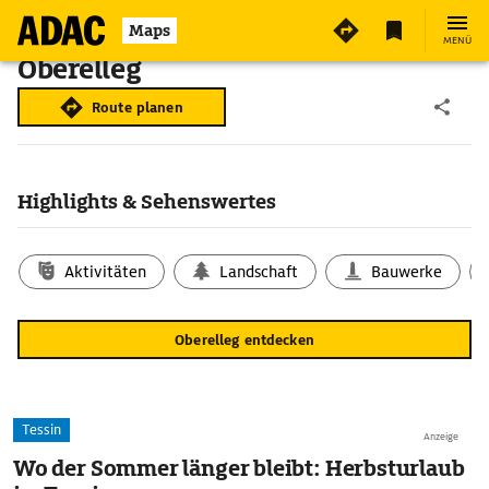
Maps
MENÜ
Oberelleg
Route planen
Highlights & Sehenswertes
Aktivitäten
Landschaft
Bauwerke
Oberelleg entdecken
Tessin
Anzeige
Wo der Sommer länger bleibt: Herbsturlaub