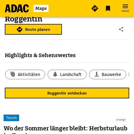
Maps
MENÜ
Roggentin
Route planen
Highlights & Sehenswertes
Aktivitäten
Landschaft
Bauwerke
Roggentin entdecken
Tessin
Anzeige
Wo der Sommer länger bleibt: Herbsturlaub