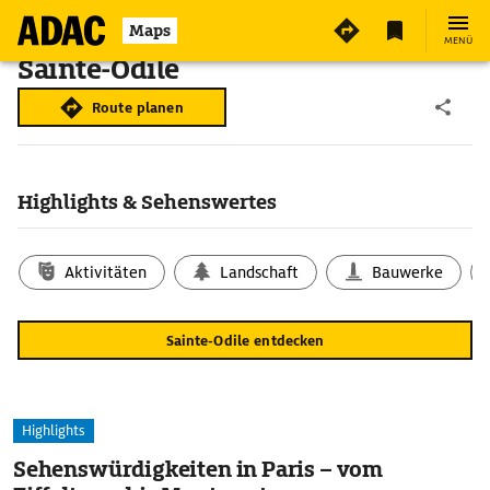
Maps
MENÜ
Sainte-Odile
Route planen
Highlights & Sehenswertes
Aktivitäten
Landschaft
Bauwerke
Sainte-Odile entdecken
Highlights
Sehenswürdigkeiten in Paris – vom