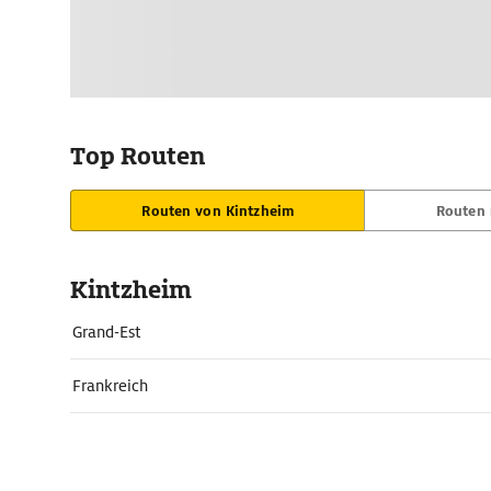
Top Routen
Routen von Kintzheim
Routen 
Kintzheim
Grand-Est
Frankreich