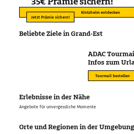
35€ Prämie sichern!
Kintzheim entdecken
Jetzt Prämie sichern!
Beliebte Ziele in Grand-Est
ADAC Tourmail
Infos zum Urla
Tourmail bestellen
Erlebnisse in der Nähe
Angebote für unvergessliche Momente
Orte und Regionen in der Umgebun