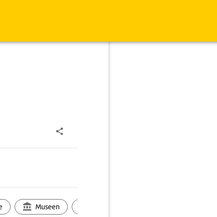
e
Museen
Ortsbild
Touren
Ges