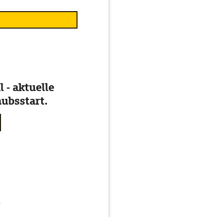
 - aktuelle
ubsstart.
g