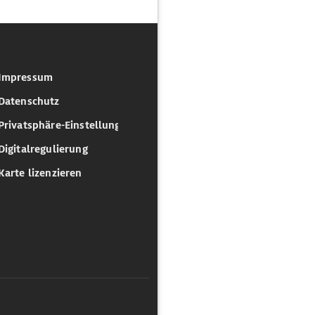
Impressum
Datenschutz
Privatsphäre-Einstellungen
Digitalregulierung
Karte lizenzieren