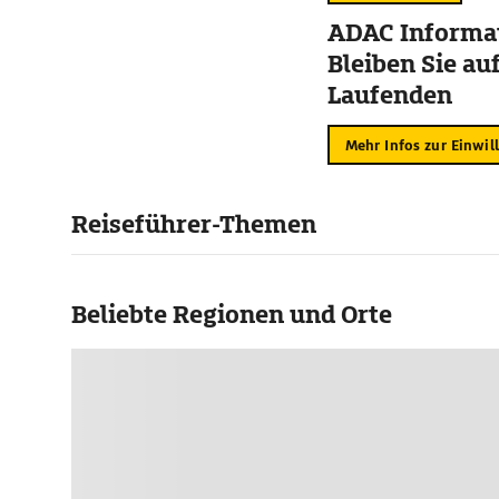
ADAC Informat
Bleiben Sie au
Laufenden
Mehr Infos zur Einwil
Reiseführer-Themen
Beliebte Regionen und Orte