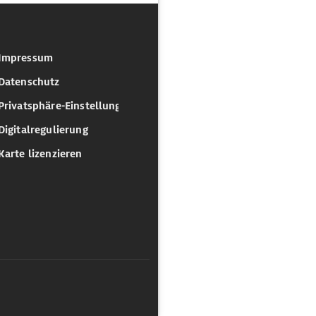
Impressum
Datenschutz
Privatsphäre-Einstellungen
Digitalregulierung
Karte lizenzieren