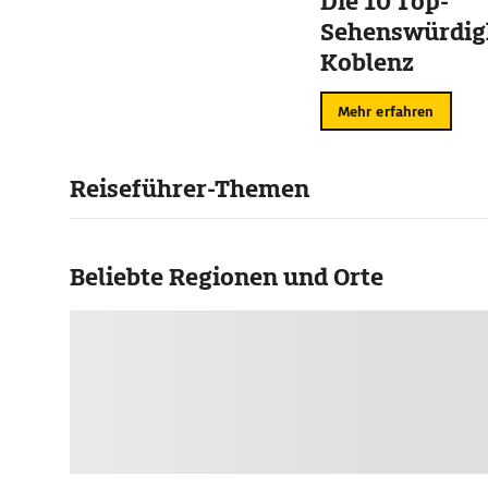
Die 10 Top-
Sehenswürdigk
Koblenz
Mehr erfahren
Reiseführer-Themen
Beliebte Regionen und Orte