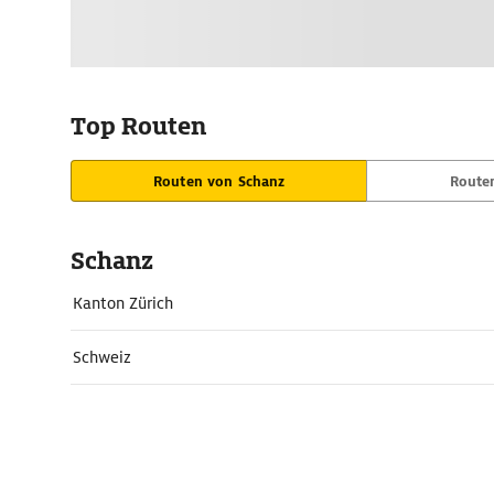
Top Routen
Routen von Schanz
Route
Schanz
Kanton Zürich
Schweiz