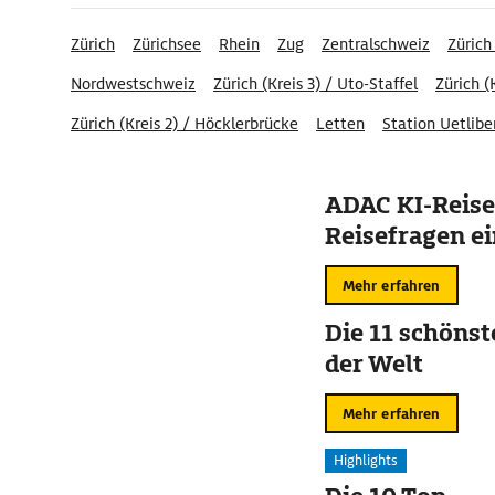
Zürich
Zürichsee
Rhein
Zug
Zentralschweiz
Zürich
Nordwestschweiz
Zürich (Kreis 3) / Uto-Staffel
Zürich (
Zürich (Kreis 2) / Höcklerbrücke
Letten
Station Uetlibe
ADAC KI-Reise
Reisefragen ei
Mehr erfahren
Die 11 schöns
der Welt
Mehr erfahren
Highlights