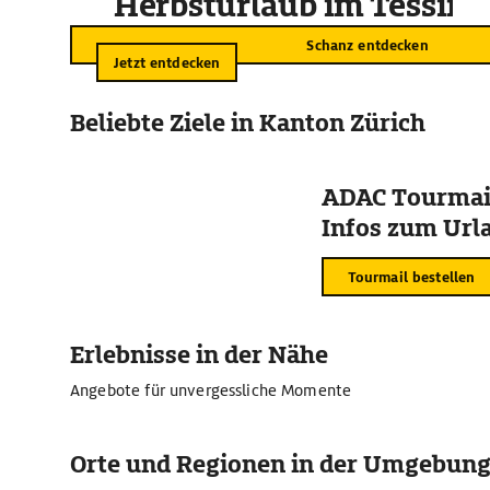
Herbsturlaub im Tessin
Schanz entdecken
Jetzt entdecken
Beliebte Ziele in Kanton Zürich
ADAC Tourmail
Infos zum Urla
Tourmail bestellen
Erlebnisse in der Nähe
Angebote für unvergessliche Momente
Orte und Regionen in der Umgebun