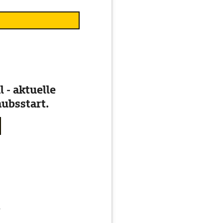
 - aktuelle
ubsstart.
g