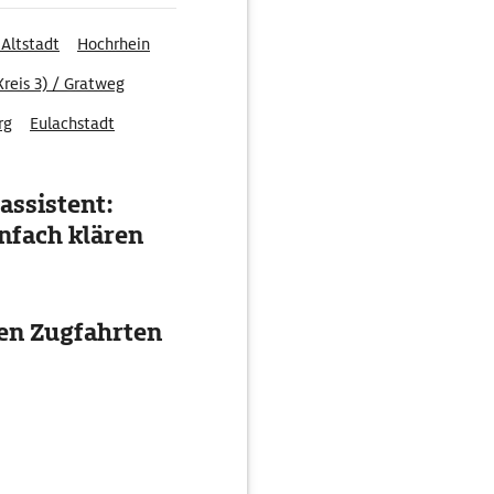
 Altstadt
Hochrhein
Kreis 3) / Gratweg
rg
Eulachstadt
assistent:
nfach klären
ten Zugfahrten