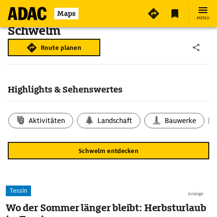
Maps
MENÜ
Schwelm
Route planen
Highlights & Sehenswertes
Aktivitäten
Landschaft
Bauwerke
Schwelm entdecken
Tessin
Anzeige
Wo der Sommer länger bleibt: Herbsturlaub