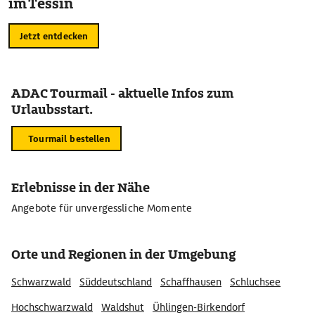
im Tessin
Jetzt entdecken
ADAC Tourmail - aktuelle Infos zum
Urlaubsstart.
Tourmail bestellen
Erlebnisse in der Nähe
Angebote für unvergessliche Momente
Orte und Regionen in der Umgebung
Schwarzwald
Süddeutschland
Schaffhausen
Schluchsee
Hochschwarzwald
Waldshut
Ühlingen-Birkendorf