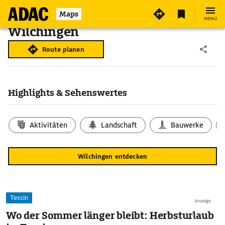
Maps
MENÜ
Wilchingen
Route planen
Highlights & Sehenswertes
Aktivitäten
Landschaft
Bauwerke
Wilchingen entdecken
Tessin
Anzeige
Wo der Sommer länger bleibt: Herbsturlaub