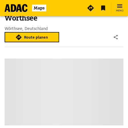
Maps
MENÜ
Wörthsee
Wörthsee, Deutschland
Route planen