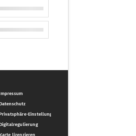
Impressum
Datenschutz
Privatsphäre-Einstellungen
Digitalregulierung
Karte lizenzieren