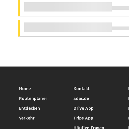
Home
Kontakt
Routenplaner
adac.de
Entdecken
Drive App
Verkehr
Trips App
Häufige Fragen