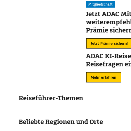
Mitgliedschaft
Jetzt ADAC Mit
weiterempfehl
Prämie sicher
Jetzt Prämie sichern!
ADAC KI-Reise
Reisefragen ei
Mehr erfahren
Reiseführer-Themen
Beliebte Regionen und Orte