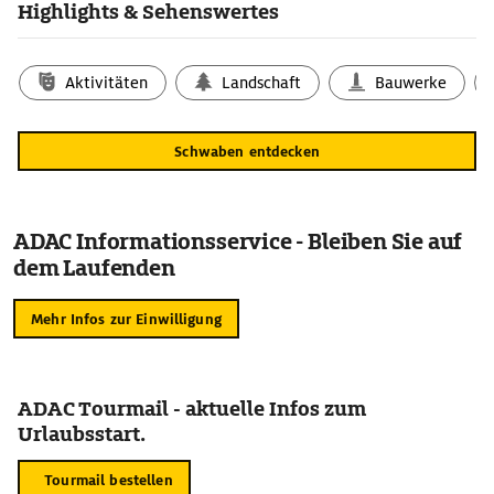
Highlights & Sehenswertes
Aktivitäten
Landschaft
Bauwerke
Schwaben entdecken
ADAC Informationsservice - Bleiben Sie auf
dem Laufenden
Mehr Infos zur Einwilligung
ADAC Tourmail - aktuelle Infos zum
Urlaubsstart.
Tourmail bestellen