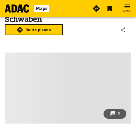
Maps
MENÜ
Schwaben
Route planen
2