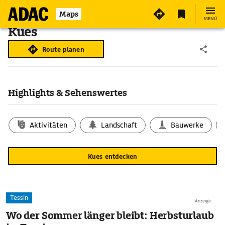
Maps
MENÜ
Kues
Route planen
Highlights & Sehenswertes
Aktivitäten
Landschaft
Bauwerke
Kues entdecken
Tessin
Anzeige
Wo der Sommer länger bleibt: Herbsturlaub