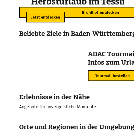
Herbsturlaub im Tessin
Brühlhof entdecken
Jetzt entdecken
Beliebte Ziele in Baden-Württember
ADAC Tourmail
Infos zum Urla
Tourmail bestellen
Erlebnisse in der Nähe
Angebote für unvergessliche Momente
Orte und Regionen in der Umgebun