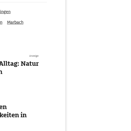
lingen
en
Marbach
Anzeige
Alltag: Natur
n
ten
eiten in