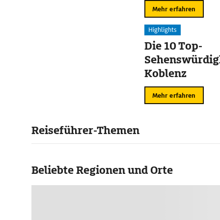
Mehr erfahren
Highlights
Die 10 Top-
Sehenswürdigk
Koblenz
Mehr erfahren
Reiseführer-Themen
Beliebte Regionen und Orte