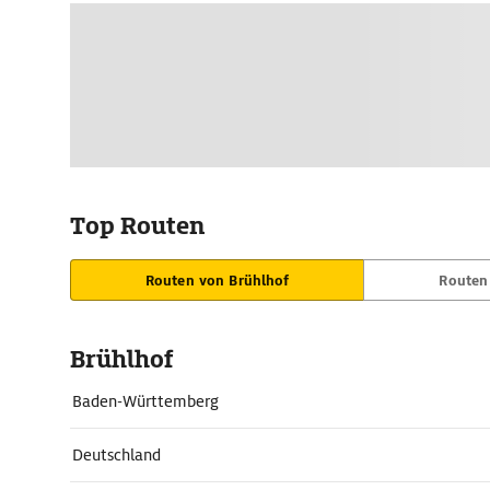
Top Routen
Routen von Brühlhof
Routen
Brühlhof
Baden-Württemberg
Deutschland