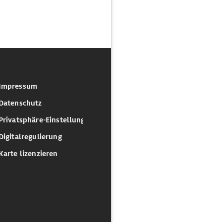
Impressum
Datenschutz
Privatsphäre-Einstellungen
Digitalregulierung
Karte lizenzieren