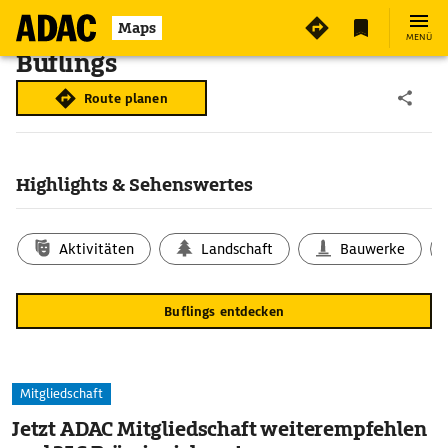
Maps
MENÜ
Buflings
Route planen
Highlights & Sehenswertes
Aktivitäten
Landschaft
Bauwerke
Buflings entdecken
Mitgliedschaft
Jetzt ADAC Mitgliedschaft weiterempfehlen