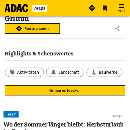
Maps
MENÜ
Grimm
Route planen
Highlights & Sehenswertes
Aktivitäten
Landschaft
Bauwerke
Grimm entdecken
Tessin
Anzeige
Wo der Sommer länger bleibt: Herbsturlaub