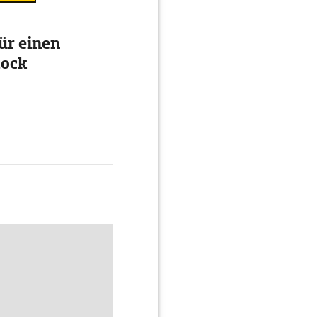
ür einen
tock