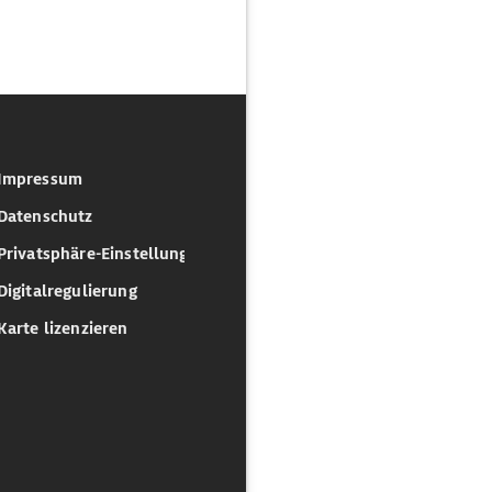
Impressum
Datenschutz
Privatsphäre-Einstellungen
Digitalregulierung
Karte lizenzieren