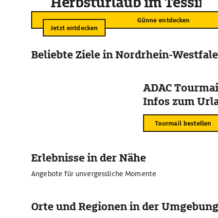
Herbsturlaub im Tessin
Günne entdecken
Jetzt entdecken
Beliebte Ziele in Nordrhein-Westfal
ADAC Tourmail
Infos zum Urla
Tourmail bestellen
Erlebnisse in der Nähe
Angebote für unvergessliche Momente
Orte und Regionen in der Umgebun