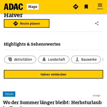
Maps
MENÜ
Halver
Route planen
Highlights & Sehenswertes
Aktivitäten
Landschaft
Bauwerke
Halver entdecken
Tessin
Anzeige
Wo der Sommer länger bleibt: Herbsturlaub