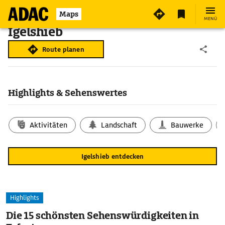
Maps
MENÜ
Igelshieb
Route planen
Highlights & Sehenswertes
Aktivitäten
Landschaft
Bauwerke
Igelshieb entdecken
Highlights
Die 15 schönsten Sehenswürdigkeiten in