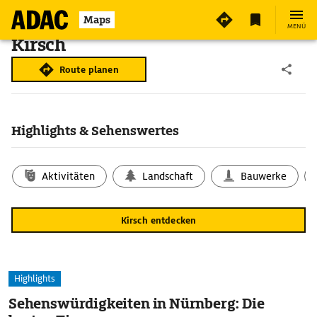
Maps
MENÜ
Kirsch
Route planen
Highlights & Sehenswertes
Aktivitäten
Landschaft
Bauwerke
Kirsch entdecken
Highlights
Sehenswürdigkeiten in Nürnberg: Die