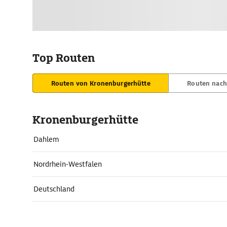
Top Routen
Routen von Kronenburgerhütte
Routen nach
Kronenburgerhütte
Dahlem
Nordrhein-Westfalen
Deutschland