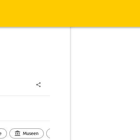
e
Museen
Ortsbild
Touren
Ges