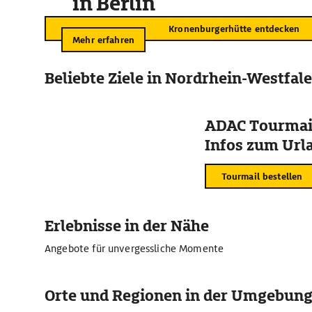
in Berlin
Kronenburgerhütte entdecken
Mehr erfahren
Beliebte Ziele in Nordrhein-Westfal
ADAC Tourmail
Infos zum Urla
Tourmail bestellen
Erlebnisse in der Nähe
Angebote für unvergessliche Momente
Orte und Regionen in der Umgebun