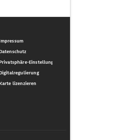
Impressum
Datenschutz
Privatsphäre-Einstellungen
Digitalregulierung
Karte lizenzieren