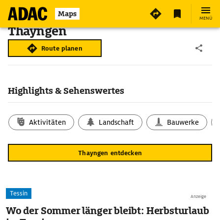
Maps
MENÜ
Thayngen
Route planen
Highlights & Sehenswertes
Aktivitäten
Landschaft
Bauwerke
Thayngen entdecken
Tessin
Anzeige
Wo der Sommer länger bleibt: Herbsturlaub