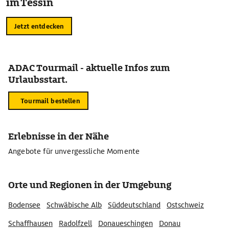
im Tessin
Jetzt entdecken
ADAC Tourmail - aktuelle Infos zum
Urlaubsstart.
Tourmail bestellen
Erlebnisse in der Nähe
Angebote für unvergessliche Momente
Orte und Regionen in der Umgebung
Bodensee
Schwäbische Alb
Süddeutschland
Ostschweiz
Schaffhausen
Radolfzell
Donaueschingen
Donau