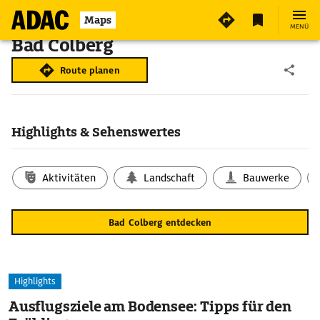
Maps
MENÜ
Bad Colberg
Route planen
Highlights & Sehenswertes
Aktivitäten
Landschaft
Bauwerke
Bad Colberg entdecken
Highlights
Ausflugsziele am Bodensee: Tipps für den