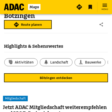
Maps
MENÜ
Bötzingen
Route planen
Highlights & Sehenswertes
Aktivitäten
Landschaft
Bauwerke
Bötzingen entdecken
Mitgliedschaft
Jetzt ADAC Mitgliedschaft weiterempfehlen