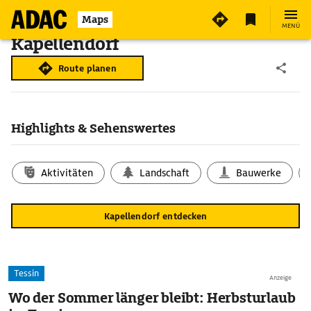
Maps
MENÜ
Kapellendorf
Route planen
Highlights & Sehenswertes
Aktivitäten
Landschaft
Bauwerke
Kapellendorf entdecken
Tessin
Anzeige
Wo der Sommer länger bleibt: Herbsturlaub