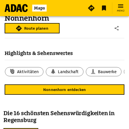
Maps
MENÜ
Nonnenhorn
Route planen
Highlights & Sehenswertes
Aktivitäten
Landschaft
Bauwerke
Nonnenhorn entdecken
Die 16 schönsten Sehenswürdigkeiten in
Regensburg