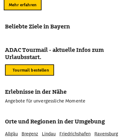
Mehr erfahren
Beliebte Ziele in Bayern
ADAC Tourmail - aktuelle Infos zum
Urlaubsstart.
Tourmail bestellen
Erlebnisse in der Nähe
Angebote für unvergessliche Momente
Orte und Regionen in der Umgebung
Allgäu
Bregenz
Lindau
Friedrichshafen
Ravensburg