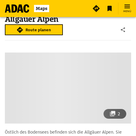
Maps
MENÜ
Allgäuer Alpen
Route planen
2
Östlich des Bodensees befinden sich die Allgäuer Alpen. Sie