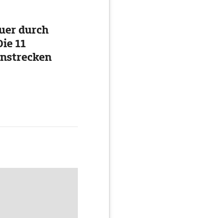
uer durch
ie 11
nstrecken