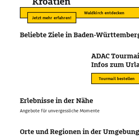
Kroatien
Waldkirch entdecken
Jetzt mehr erfahren!
Beliebte Ziele in Baden-Württember
ADAC Tourmail
Infos zum Urla
Tourmail bestellen
Erlebnisse in der Nähe
Angebote für unvergessliche Momente
Orte und Regionen in der Umgebun