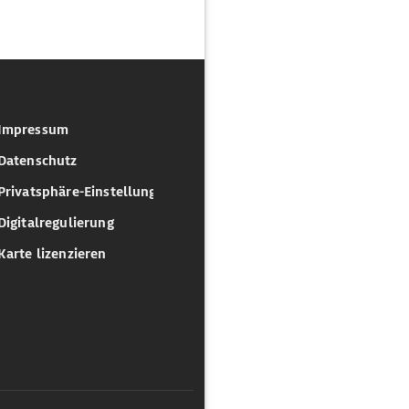
Impressum
Datenschutz
Privatsphäre-Einstellungen
Digitalregulierung
Karte lizenzieren