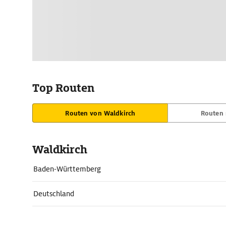
Top Routen
Routen von Waldkirch
Routen 
Waldkirch
Baden-Württemberg
Deutschland