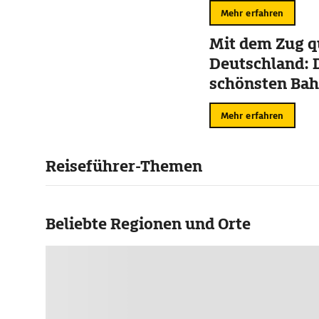
Mehr erfahren
Mit dem Zug q
Deutschland: D
schönsten Bah
Mehr erfahren
Reiseführer-Themen
Beliebte Regionen und Orte