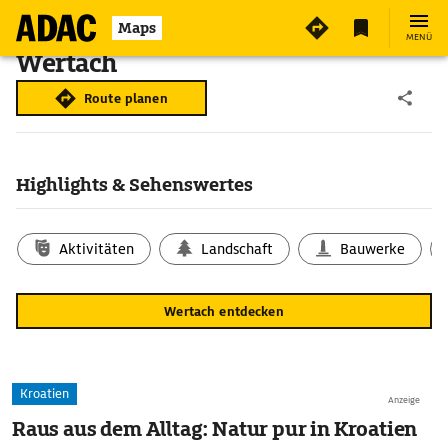
Maps
MENÜ
Wertach
Route planen
Highlights & Sehenswertes
Aktivitäten
Landschaft
Bauwerke
Wertach entdecken
Kroatien
Anzeige
Raus aus dem Alltag: Natur pur in Kroatien