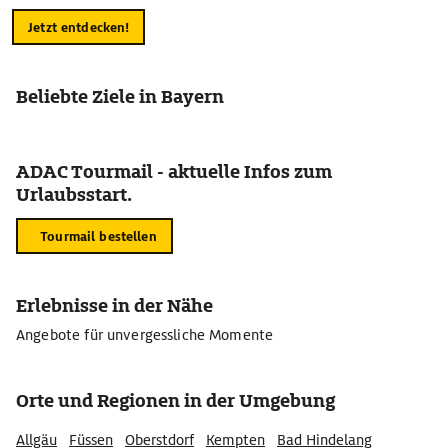
Jetzt entdecken!
Beliebte Ziele in Bayern
ADAC Tourmail - aktuelle Infos zum
Urlaubsstart.
Tourmail bestellen
Erlebnisse in der Nähe
Angebote für unvergessliche Momente
Orte und Regionen in der Umgebung
Allgäu
Füssen
Oberstdorf
Kempten
Bad Hindelang