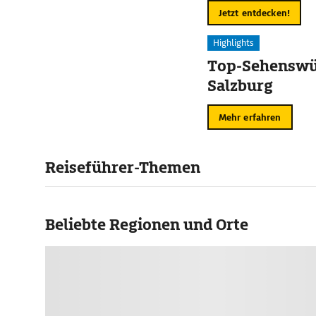
Jetzt entdecken!
Highlights
Top-Sehenswür
Salzburg
Mehr erfahren
Reiseführer-Themen
Beliebte Regionen und Orte