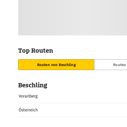
Top Routen
Routen von Beschling
Routen 
Beschling
Vorarlberg
Österreich