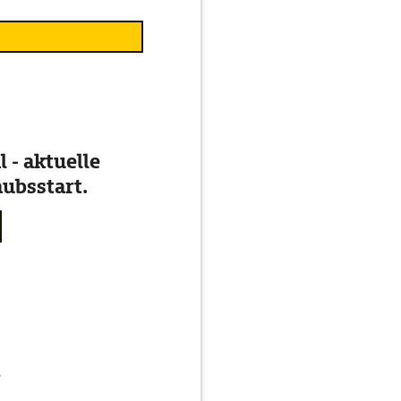
 - aktuelle
ubsstart.
g