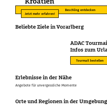
Kroatien
Beschling entdecken
Jetzt mehr erfahren!
Beliebte Ziele in Vorarlberg
ADAC Tourmail
Infos zum Urla
Tourmail bestellen
Erlebnisse in der Nähe
Angebote für unvergessliche Momente
Orte und Regionen in der Umgebun