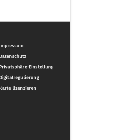
Impressum
Datenschutz
Privatsphäre-Einstellungen
Digitalregulierung
Karte lizenzieren