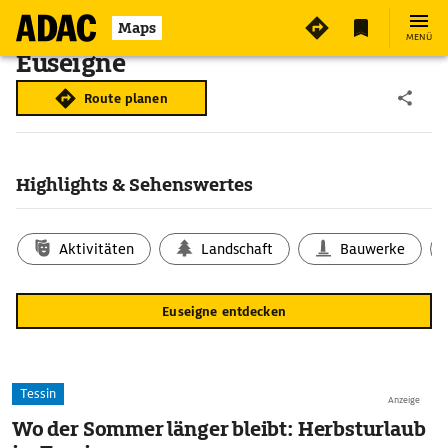
Maps
MENÜ
Euseigne
Route planen
Highlights & Sehenswertes
Aktivitäten
Landschaft
Bauwerke
Euseigne entdecken
Tessin
Anzeige
Wo der Sommer länger bleibt: Herbsturlaub